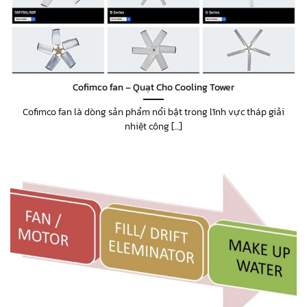
Cofimco fan – Quạt Cho Cooling Tower
Cofimco fan là dòng sản phẩm nổi bật trong lĩnh vực tháp giải
nhiệt công [...]