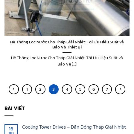
Hệ Thống Lọc Nước Cho Tháp Giải Nhiệt: Tối Ưu Hiệu Suất và
Bảo Vệ Thiết Bị
Hệ Thống Lọc Nước Cho Tháp Giải Nhiệt: Tối Ưu Hiệu Suất và
Bảo Vệ [...]
1
2
3
4
5
6
7
BÀI VIẾT
Cooling Tower Drives – Dẫn Động Tháp Giải Nhiệt
16
Th3
Không