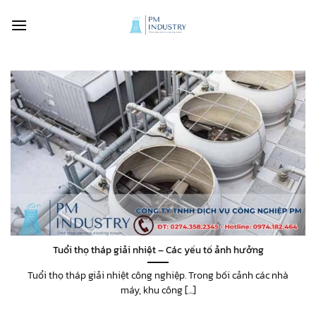
Bỏ
qua
nội
dung
Tuổi thọ tháp giải nhiệt – Các yếu tố ảnh hưởng
Tuổi thọ tháp giải nhiệt công nghiệp. Trong bối cảnh các nhà
máy, khu công [...]