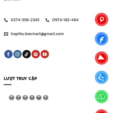
0274-358-2345
0974-182-464
hopthu.boxmail@gmail.com
LƯỢT TRUY CẬP