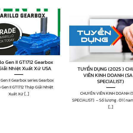
lo Gen II GT1712 Gearbox
Giải Nhiệt Xuất Xứ USA
TUYỂN DỤNG (2025 ) C
VIÊN KINH DOANH (SA
 Gen II Gearbox series Gearbox
SPECIALIST)
 Gen II GT1712 Tháp Giải Nhiệt
CHUYÊN VIÊN KINH DOANH (
Xuất Xứ [...]
SPECIALIST) – Số lượng : 01 ( na
[...]