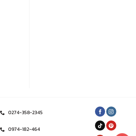
0274-358-2345
0974-182-464