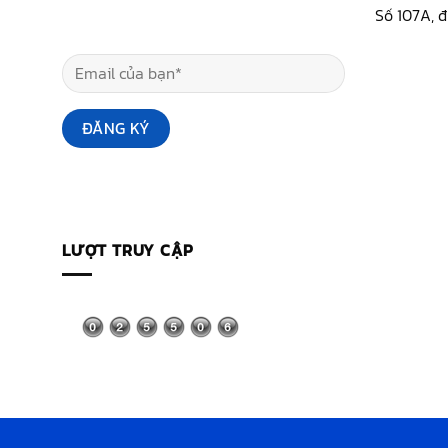
Số 107A, 
LƯỢT TRUY CẬP