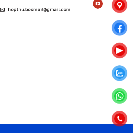
hopthu.boxmail@gmail.com