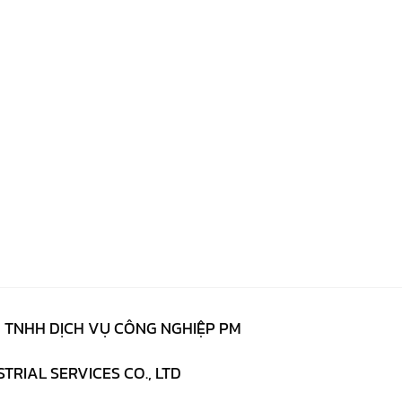
 TNHH DỊCH VỤ CÔNG NGHIỆP PM
TRIAL SERVICES CO., LTD