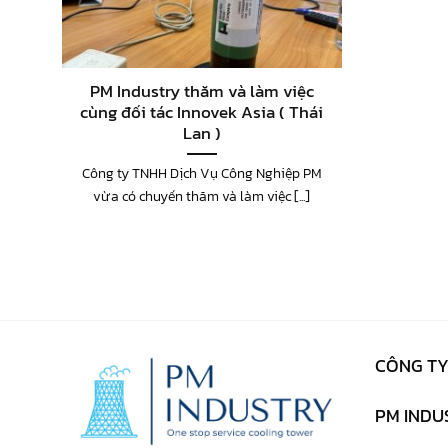
PM Industry thăm và làm việc
cùng đối tác Innovek Asia ( Thái
Lan )
Công ty TNHH Dịch Vụ Công Nghiệp PM
vừa có chuyến thăm và làm việc [...]
CÔNG TY
PM INDUS