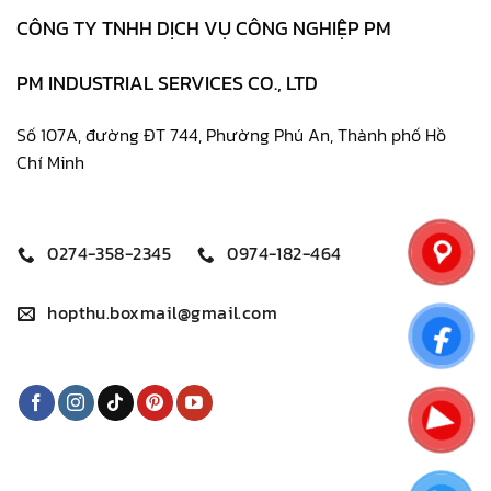
CÔNG TY TNHH DỊCH VỤ CÔNG NGHIỆP PM
PM INDUSTRIAL SERVICES CO., LTD
Số 107A, đường ĐT 744, Phường Phú An, Thành phố Hồ
Chí Minh
0274-358-2345
0974-182-464
hopthu.boxmail@gmail.com