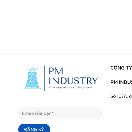
CÔNG TY
PM INDUS
Số 107A, 