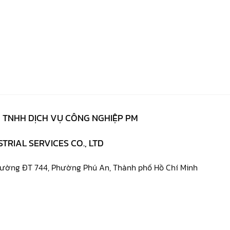
 TNHH DỊCH VỤ CÔNG NGHIỆP PM
TRIAL SERVICES CO., LTD
đường ĐT 744, Phường Phú An, Thành phố Hồ Chí Minh