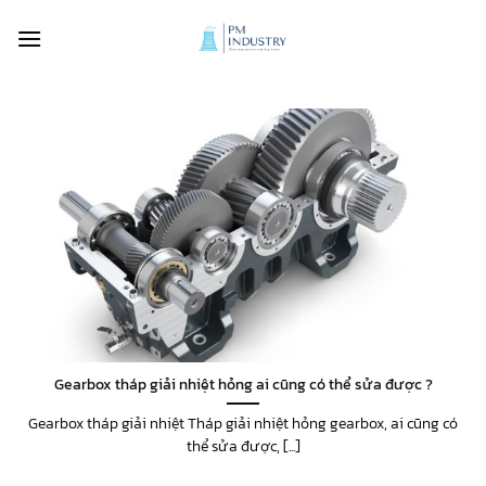
Bỏ
qua
nội
dung
Gearbox tháp giải nhiệt hỏng ai cũng có thể sửa được ?
Gearbox tháp giải nhiệt Tháp giải nhiệt hỏng gearbox, ai cũng có
thể sửa được, [...]