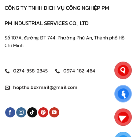
CÔNG TY TNHH DỊCH VỤ CÔNG NGHIỆP PM
PM INDUSTRIAL SERVICES CO., LTD
Số 107A, đường ĐT 744, Phường Phú An, Thành phố Hồ
Chí Minh
0274-358-2345
0974-182-464
hopthu.boxmail@gmail.com