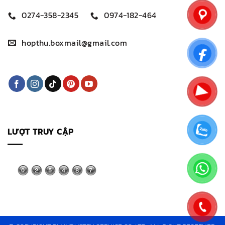
0274-358-2345
0974-182-464
hopthu.boxmail@gmail.com
LƯỢT TRUY CẬP