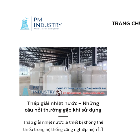
Bỏ
qua
nội
TRANG CH
dung
Tháp giải nhiệt nước – Những
câu hỏi thường gặp khi sử dụng
Tháp giải nhiệt nước là thiết bị không thể
thiếu trong hệ thống công nghiệp hiện [...]