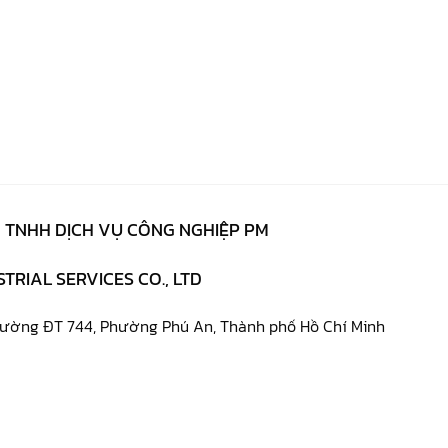
 TNHH DỊCH VỤ CÔNG NGHIỆP PM
TRIAL SERVICES CO., LTD
đường ĐT 744, Phường Phú An, Thành phố Hồ Chí Minh