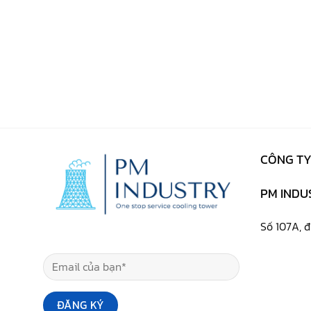
CÔNG TY
PM INDUS
Số 107A, 