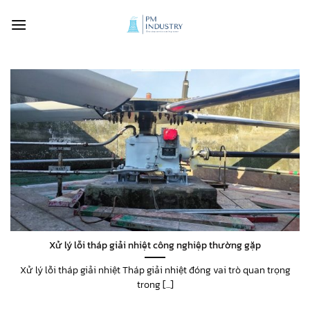
Bỏ
qua
nội
dung
Xử lý lỗi tháp giải nhiệt công nghiệp thường gặp
Xử lý lỗi tháp giải nhiệt Tháp giải nhiệt đóng vai trò quan trọng
trong [...]