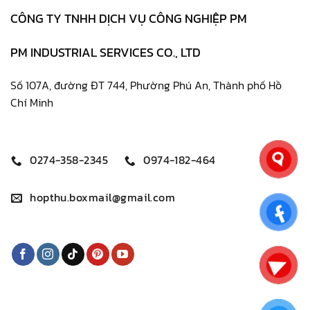
CÔNG TY TNHH DỊCH VỤ CÔNG NGHIỆP PM
PM INDUSTRIAL SERVICES CO., LTD
Số 107A, đường ĐT 744, Phường Phú An, Thành phố Hồ
Chí Minh
0274-358-2345
0974-182-464
hopthu.boxmail@gmail.com