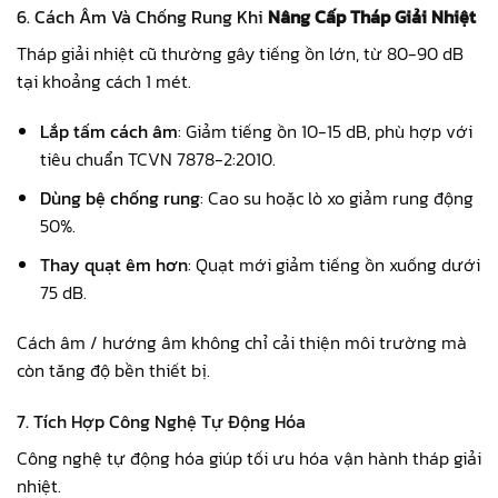
6. Cách Âm Và Chống Rung Khi
Nâng Cấp Tháp Giải Nhiệt
Tháp giải nhiệt cũ thường gây tiếng ồn lớn, từ 80-90 dB
tại khoảng cách 1 mét.
Lắp tấm cách âm
: Giảm tiếng ồn 10-15 dB, phù hợp với
tiêu chuẩn TCVN 7878-2:2010.
Dùng bệ chống rung
: Cao su hoặc lò xo giảm rung động
50%.
Thay quạt êm hơn
: Quạt mới giảm tiếng ồn xuống dưới
75 dB.
Cách âm / hướng âm không chỉ cải thiện môi trường mà
còn tăng độ bền thiết bị.
7. Tích Hợp Công Nghệ Tự Động Hóa
Công nghệ tự động hóa giúp tối ưu hóa vận hành tháp giải
nhiệt.