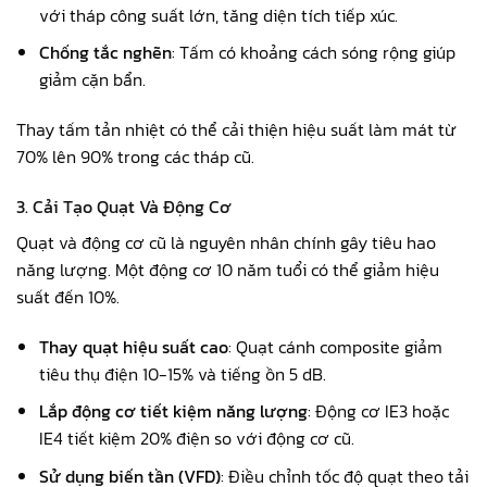
với tháp công suất lớn, tăng diện tích tiếp xúc.
Chống tắc nghẽn
: Tấm có khoảng cách sóng rộng giúp
giảm cặn bẩn.
Thay tấm tản nhiệt có thể cải thiện hiệu suất làm mát từ
70% lên 90% trong các tháp cũ.
3. Cải Tạo Quạt Và Động Cơ
Quạt và động cơ cũ là nguyên nhân chính gây tiêu hao
năng lượng. Một động cơ 10 năm tuổi có thể giảm hiệu
suất đến 10%.
Thay quạt hiệu suất cao
: Quạt cánh composite giảm
tiêu thụ điện 10-15% và tiếng ồn 5 dB.
Lắp động cơ tiết kiệm năng lượng
: Động cơ IE3 hoặc
IE4 tiết kiệm 20% điện so với động cơ cũ.
Sử dụng biến tần (VFD)
: Điều chỉnh tốc độ quạt theo tải