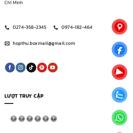
Chí Minh
0274-358-2345
0974-182-464
hopthu.boxmail@gmail.com
LƯỢT TRUY CẬP