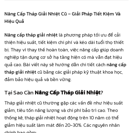
Nâng Cấp Tháp Giải Nhiệt Cũ
– Giải Pháp Tiết Kiệm Và
Hiệu Quả
Nâng cấp tháp giải nhiệt
là phương pháp tối ưu để cải
thiện hiệu suất, tiết kiệm chi phí và kéo dài tuổi thọ thiết
bị. Thay vì thay thế hoàn toàn, việc nâng cấp giúp doanh
nghiệp tận dụng cơ sở hạ tầng hiện có mà vẫn đạt hiệu
quả cao. Bài viết này sẽ hướng dẫn chi tiết cách
nâng cấp
tháp giải nhiệt
cũ bằng các giải pháp kỹ thuật khoa học,
đảm bảo hiệu quả và bền vững.
Tại Sao Cần
Nâng Cấp Tháp Giải Nhiệt
?
Tháp giải nhiệt cũ thường gặp các vấn đề như hiệu suất
giảm, tiêu tốn năng lượng và chi phí bảo trì cao. Theo
thống kê, tháp giải nhiệt hoạt động trên 10 năm có thể
giảm hiệu suất làm mát đến 20-30%. Các nguyên nhân
chính bao gồm: