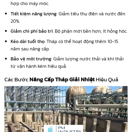
hợp cho máy móc.
Tiết kiệm năng lượng
: Giảm tiêu thụ điện và nước đến
20%.
Giảm chi phí bảo trì
: Bộ phận mới bền hơn, ít hỏng hóc.
Kéo dài tuổi thọ
: Tháp có thể hoạt động thêm 10-15
năm sau nâng cấp.
Bảo vệ môi trường
: Giảm lượng nước thải và khí thải
từ vận hành kém hiệu quả.
Các Bước
Nâng Cấp Tháp Giải Nhiệt
Hiệu Quả