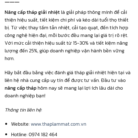
———
Nâng cấp tháp giải nhiệt
là giải pháp thông minh để cải
thiện hiệu suất, tiết kiệm chi phí và kéo dài tuổi thọ thiết
bị. Từ việc thay tấm tản nhiệt, cải tạo quạt, đến tích hợp
công nghệ hiện đại, mỗi bước đều mang lại giá trị rõ rệt.
Với mức cải thiện hiệu suất từ 15-30% và tiết kiệm năng
lượng đến 25%, giúp doanh nghiệp vận hành bền vững
hơn.
Hãy bắt đầu bằng việc đánh giá tháp giải nhiệt hiện tại và
liên hệ nhà cung cấp uy tín để được tư vấn. Đầu tư vào
nâng cấp tháp
hôm nay sẽ mang lại lợi ích lâu dài cho
doanh nghiệp bạn!
Thông tin liên hệ
:
Website:
www.thaplammat.com.vn
Hotline: 0974 182 464