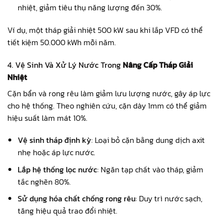
nhiệt, giảm tiêu thụ năng lượng đến 30%.
Ví dụ, một tháp giải nhiệt 500 kW sau khi lắp VFD có thể
tiết kiệm 50.000 kWh mỗi năm.
4. Vệ Sinh Và Xử Lý Nước Trong
Nâng Cấp Tháp Giải
Nhiệt
Cặn bẩn và rong rêu làm giảm lưu lượng nước, gây áp lực
cho hệ thống. Theo nghiên cứu, cặn dày 1mm có thể giảm
hiệu suất làm mát 10%.
Vệ sinh tháp định kỳ
: Loại bỏ cặn bằng dung dịch axit
nhẹ hoặc áp lực nước.
Lắp hệ thống lọc nước
: Ngăn tạp chất vào tháp, giảm
tắc nghẽn 80%.
Sử dụng hóa chất chống rong rêu
: Duy trì nước sạch,
tăng hiệu quả trao đổi nhiệt.