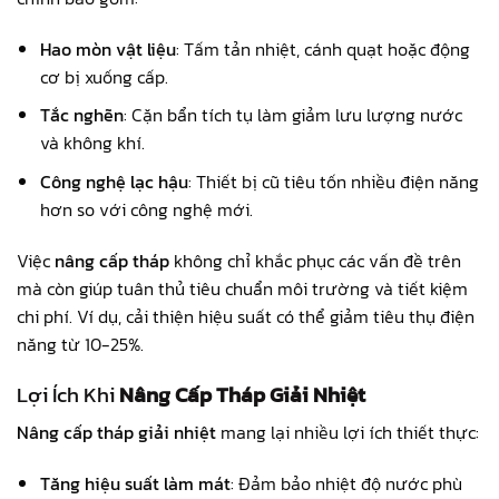
Hao mòn vật liệu
: Tấm tản nhiệt, cánh quạt hoặc động
cơ bị xuống cấp.
Tắc nghẽn
: Cặn bẩn tích tụ làm giảm lưu lượng nước
và không khí.
Công nghệ lạc hậu
: Thiết bị cũ tiêu tốn nhiều điện năng
hơn so với công nghệ mới.
Việc
nâng cấp tháp
không chỉ khắc phục các vấn đề trên
mà còn giúp tuân thủ tiêu chuẩn môi trường và tiết kiệm
chi phí. Ví dụ, cải thiện hiệu suất có thể giảm tiêu thụ điện
năng từ 10-25%.
Lợi Ích Khi
Nâng Cấp Tháp Giải Nhiệt
Nâng cấp tháp giải nhiệt
mang lại nhiều lợi ích thiết thực:
Tăng hiệu suất làm mát
: Đảm bảo nhiệt độ nước phù