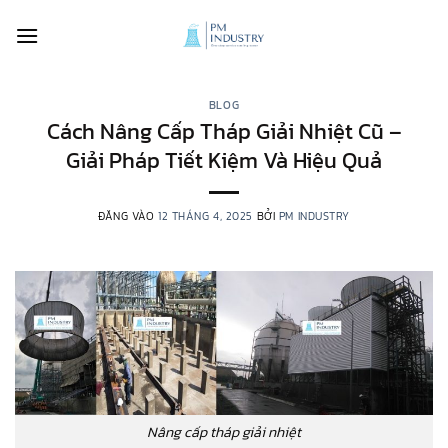
Bỏ
qua
nội
dung
BLOG
Cách Nâng Cấp Tháp Giải Nhiệt Cũ –
Giải Pháp Tiết Kiệm Và Hiệu Quả
ĐĂNG VÀO
12 THÁNG 4, 2025
BỞI
PM INDUSTRY
Nâng cấp tháp giải nhiệt