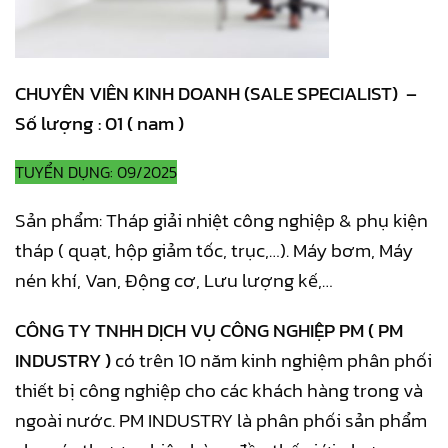
CHUYÊN VIÊN KINH DOANH (SALE SPECIALIST) –
Số lượng : 01 ( nam )
TUYỂN DỤNG: 09/2025
Sản phẩm: Tháp giải nhiệt công nghiệp & phụ kiện
tháp ( quạt, hộp giảm tốc, trục,…). Máy bơm, Máy
nén khí, Van, Động cơ, Lưu lượng kế,…
CÔNG TY TNHH DỊCH VỤ CÔNG NGHIỆP PM ( PM
INDUSTRY )
có trên 10 năm kinh nghiệm phân phối
thiết bị công nghiệp cho các khách hàng trong và
ngoài nước. PM INDUSTRY là phân phối sản phẩm