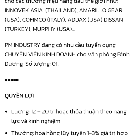
cho các thương hiệu hàng đầu thế giới như:
INNOVEK ASIA (THAILAND), AMARILLO GEAR
(USA), COFIMCO (ITALY), ADDAX (USA) DISSAN
(TURKEY), MURPHY (USA)…
PM INDUSTRY đang có nhu cầu tuyển dụng
CHUYÊN VIÊN KINH DOANH cho văn phòng Bình
Dương Số lượng: 01.
=====
QUYỀN LỢI
Lương: 12 – 20 tr hoặc thỏa thuận theo năng
lực và kinh nghiệm
Thưởng: hoa hồng lũy tuyến 1-3% giá trị hợp