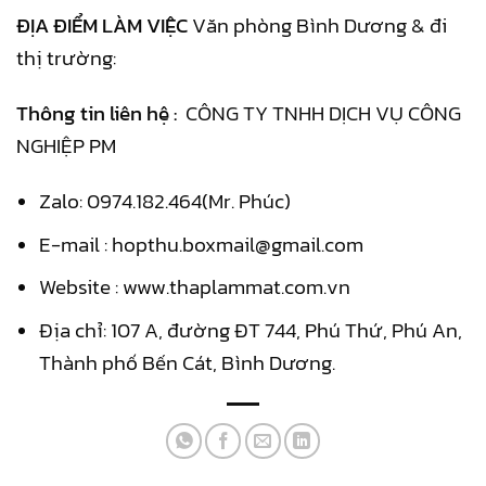
ĐỊA ĐIỂM LÀM VIỆC
Văn phòng Bình Dương & đi
thị trường:
Thông tin liên hệ :
CÔNG TY TNHH DỊCH VỤ CÔNG
NGHIỆP PM
Zalo: 0974.182.464(Mr. Phúc)
E-mail : hopthu.boxmail@gmail.com
Website : www.thaplammat.com.vn
Địa chỉ: 107 A, đường ĐT 744, Phú Thứ, Phú An,
Thành phố Bến Cát, Bình Dương.