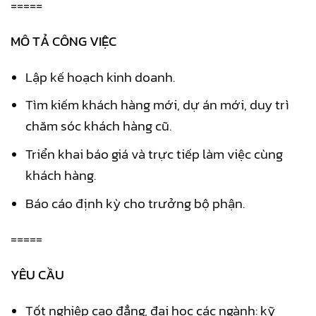
=====
MÔ TẢ CÔNG VIỆC
Lập kế hoạch kinh doanh.
Tìm kiếm khách hàng mới, dự án mới, duy trì
chăm sóc khách hàng cũ.
Triển khai báo giá và trực tiếp làm việc cùng
khách hàng.
Báo cáo định kỳ cho trưởng bộ phận.
=====
YÊU CẦU
Tốt nghiệp cao đẳng, đại học các ngành: kỹ