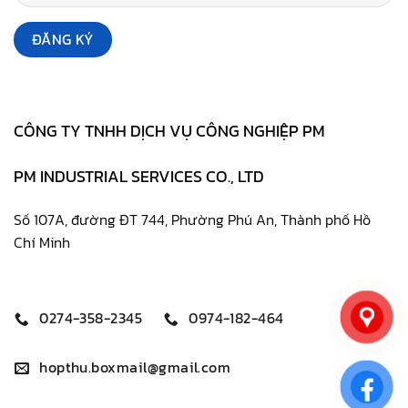
CÔNG TY TNHH DỊCH VỤ CÔNG NGHIỆP PM
PM INDUSTRIAL SERVICES CO., LTD
Số 107A, đường ĐT 744, Phường Phú An, Thành phố Hồ
Chí Minh
0274-358-2345
0974-182-464
hopthu.boxmail@gmail.com