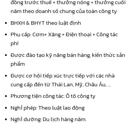
đồng trước thuế + thưởng nóng + thưởng cuối
năm theo doanh số chung của toàn công ty
BHXH & BHYT theo luật định
Phụ cấp: Cơm+ Xăng + Điện thoại + Công tác
phí
Được đào tạo kỹ năng bán hàng, kiến thức sản
phẩm
Được cơ hội tiếp xúc trực tiếp với các nhà
cung cấp đến từ Thái Lan, Mỹ, Châu Âu, …
Phương tiện công tác: Ô tô công ty
Nghỉ phép: Theo luật lao động
Nghỉ dưỡng: Du lịch hàng năm.